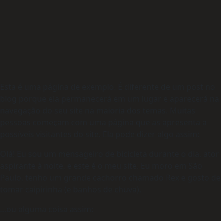
Esta é uma página de exemplo. É diferente de um post no
blog porque ela permanecerá em um lugar e aparecerá na
navegação do seu site na maioria dos temas. Muitas
pessoas começam com uma página que as apresenta a
possíveis visitantes do site. Ela pode dizer algo assim:
Olá! Eu sou um mensageiro de bicicleta durante o dia, ator
aspirante à noite, e este é o meu site. Eu moro em São
Paulo, tenho um grande cachorro chamado Rex e gosto de
tomar caipirinha (e banhos de chuva).
…ou alguma coisa assim: